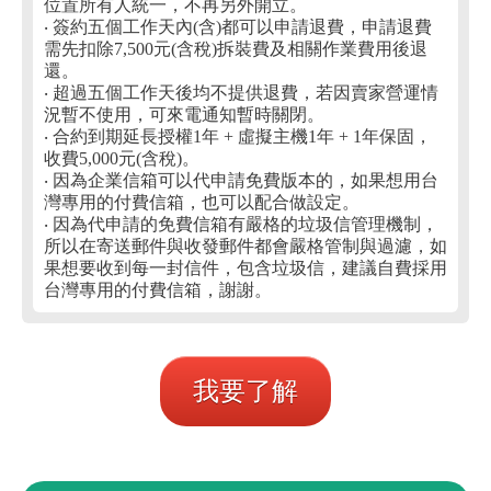
位置所有人統一，不再另外開立。
‧ 簽約五個工作天內(含)都可以申請退費，申請退費
需先扣除7,500元(含稅)拆裝費及相關作業費用後退
還。
‧ 超過五個工作天後均不提供退費，若因賣家營運情
況暫不使用，可來電通知暫時關閉。
‧ 合約到期延長授權1年 + 虛擬主機1年 + 1年保固，
收費5,000元(含稅)。
‧ 因為企業信箱可以代申請免費版本的，如果想用台
灣專用的付費信箱，也可以配合做設定。
‧ 因為代申請的免費信箱有嚴格的垃圾信管理機制，
所以在寄送郵件與收發郵件都會嚴格管制與過濾，如
果想要收到每一封信件，包含垃圾信，建議自費採用
台灣專用的付費信箱，謝謝。
我要了解