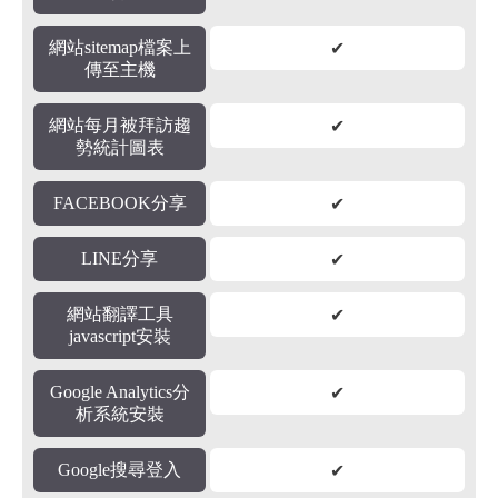
✔
網站sitemap檔案上
傳至主機
✔
網站每月被拜訪趨
勢統計圖表
✔
FACEBOOK分享
✔
LINE分享
✔
網站翻譯工具
javascript安裝
✔
Google Analytics分
析系統安裝
✔
Google搜尋登入