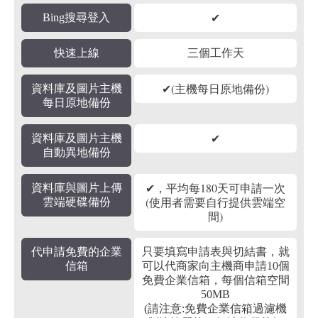
✔
Bing搜尋登入
快速上線
三個工作天
✔(主機每日原地備份)
資料庫及圖片主機
每日原地備份
✔
資料庫及圖片主機
自動異地備份
✔，平均每180天可申請一次
資料庫與圖片上傳
(使用者需要自行提供雲端空
雲端硬碟備份
間)
代申請免費的企業
只要填寫申請表與切結書，就
信箱
可以代商家向主機商申請10個
免費企業信箱，每個信箱空間
50MB
(請注意:免費企業信箱過濾機