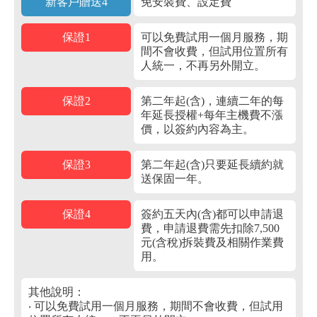
新客戶贈送4
免安裝費、設定費
保證1
可以免費試用一個月服務，期
間不會收費，但試用位置所有
人統一，不再另外開立。
保證2
第二年起(含)，連續二年的每
年延長授權+每年主機費不漲
價，以簽約內容為主。
保證3
第二年起(含)只要延長續約就
送保固一年。
保證4
簽約五天內(含)都可以申請退
費，申請退費需先扣除7,500
元(含稅)拆裝費及相關作業費
用。
其他說明：
‧ 可以免費試用一個月服務，期間不會收費，但試用