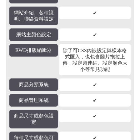
✔
網站介紹、各種說
明、聯絡資料設定
✔
網站主顏色設定
除了可CSS內嵌設定與樣本格
RWD排版編輯器
式匯入，也包含圖片拖拉上
傳，設定超連結、設定顏色大
小等常見功能
✔
商品分類系統
✔
商品管理系統
✔
商品尺寸或顏色設
定
✔
每種尺寸或顏色可