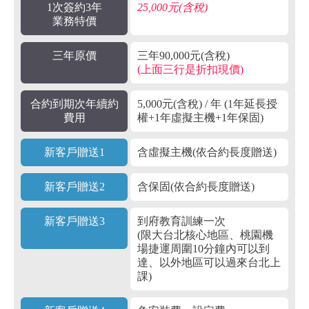
1次簽約3年
25,000元(含稅)
業務特價
三年原價
三年90,000元(含稅)
(上面三行是折扣現價)
合約到期次年續約
5,000元(含稅) / 年 (1年延長授
費用
權+1年虛擬主機+1年保固)
新客戶贈送1
含虛擬主機(依合約長度贈送)
新客戶贈送2
含保固(依合約長度贈送)
新客戶贈送3
到府教育訓練一次
(限大台北核心地區、桃園機
場捷運周圍10分鐘內可以到
達、以外地區可以過來台北上
課)