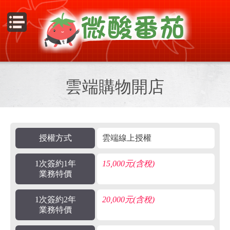
Menu
雲端購物開店
授權方式
雲端線上授權
1次簽約1年
15,000元(含稅)
業務特價
1次簽約2年
20,000元(含稅)
業務特價