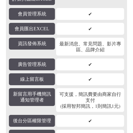
✔
會員管理系統
✔
會員匯出EXCEL
最新消息、常見問題、影片專
資訊發佈系統
區、品牌介紹
✔
廣告管理系統
✔
線上留言板
可支援，簡訊費要由商家自行
新留言用手機簡訊
支付
通知管理者
(採用智邦簡訊，1則簡訊1元)
✔
後台分區權限管理