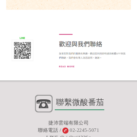
日和雜貨屋
http://www.jponline.shop2tw.com
GO
聯繫微酸番茄
捷沛雲端有限公司
聯絡電話 /
02-2245-5071