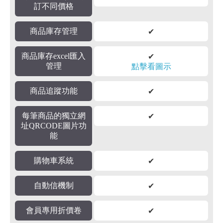
訂不同價格
✔
商品庫存管理
✔
商品庫存excel匯入
點擊看圖示
管理
✔
商品追蹤功能
✔
每筆商品的獨立網
址QRCODE圖片功
能
✔
購物車系統
✔
自動信機制
✔
會員專用折價卷